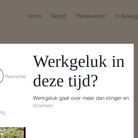
Home
Bedrijf
Medewerker
In Beweg
Werkgeluk in
deze tijd?
Werkgeluk gaat over meer dan slinger en
bloemen.