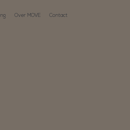
ing
Over MOVE
Contact