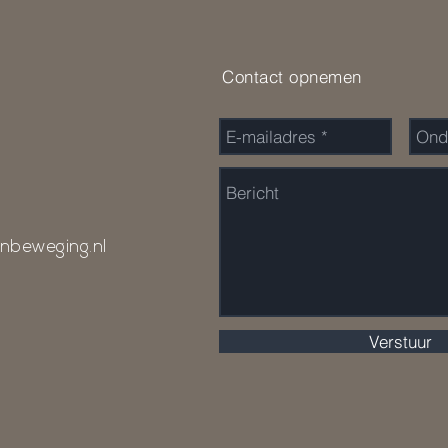
Contact opnemen
nbeweging.nl
Verstuur