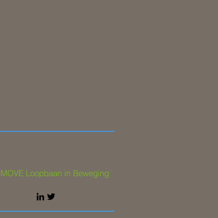
d
ok
 MOVE Loopbaan in Beweging