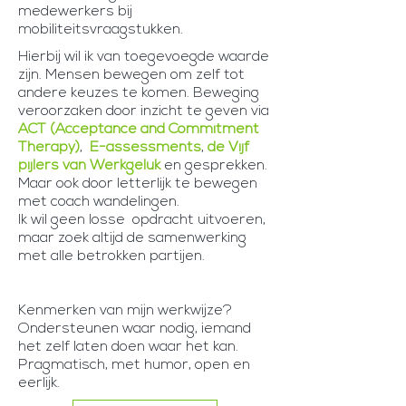
medewerkers bij
mobiliteitsvraagstukken.
Hierbij wil ik van toegevoegde waarde
zijn. Mensen bewegen om zelf tot
andere keuzes te komen. Beweging
veroorzaken door inzicht te geven via
ACT (Acceptance and Commitment
Therapy)
,
E-assessments
,
de Vijf
pijlers van Werkgeluk
en
gesprekken
.
Maar ook door letterlijk te bewegen
met coach wandelingen.
Ik wil geen losse opdracht uitvoeren,
maar zoek altijd de samenwerking
met alle betrokken partijen.
Kenmerken van mijn werkwijze?
Ondersteunen waar nodig, iemand
het zelf laten doen waar het kan.
Pragmatisch, met humor, open en
eerlijk.