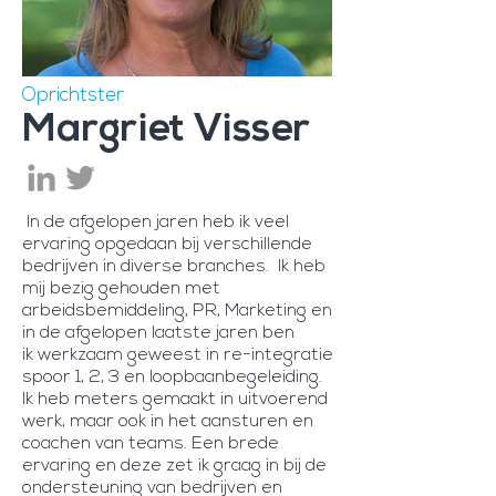
Oprichtster
Margriet Visser
In de afgelopen jaren heb ik veel
ervaring opgedaan bij verschillende
bedrijven in diverse branches. Ik heb
mij bezig gehouden met
arbeidsbemiddeling, PR, Marketing en
in de afgelopen laatste jaren
ben
ik werkzaam geweest in re-integratie
spoor 1, 2, 3 en loopbaanbegeleiding.
Ik heb meters gemaakt in uitvoerend
werk, maar ook in het aansturen en
coachen van teams.
Een brede
ervaring en deze zet ik graag in bij de
ondersteuning van bedrijven en