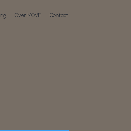
ing
Over MOVE
Contact