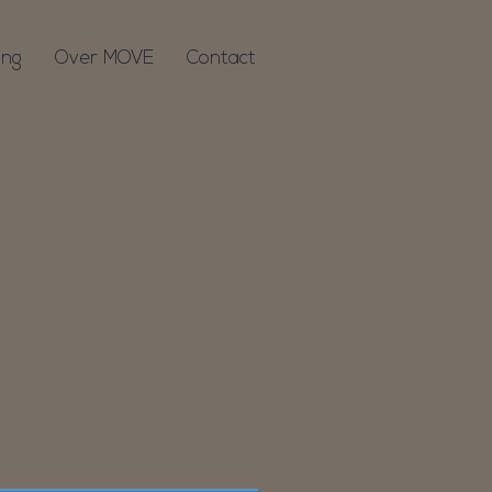
ing
Over MOVE
Contact